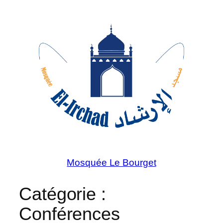
Aller
au
contenu
Mosquée Le Bourget
Catégorie :
Conférences