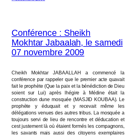
Conférence : Sheikh
Mokhtar Jabaalah, le samedi
07 novembre 2009
Cheikh Mokhtar JABAALLAH a commencé la
conférence par rappeler que le premier acte quavait
fait le prophète (Que la paix et la bénédiction de Dieu
soient sur Lui) après lhégire à Médine était la
construction dune mosquée (MASJID KOUBAA). Le
prophète y éduquait et y recevait même les
délégations venues des autres tribus. La mosquée a
toujours servi de lieu de rencontre et déducation et
cest justement là où étaient formés les compagnons,
les savants mais aussi des citoyens exemplaires