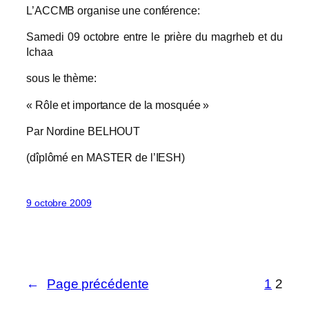
L’ACCMB organise une conférence:
Samedi 09 octobre entre le prière du magrheb et du
Ichaa
sous le thème:
« Rôle et importance de la mosquée »
Par Nordine BELHOUT
(dîplômé en MASTER de l’IESH)
9 octobre 2009
←
Page précédente
1
2