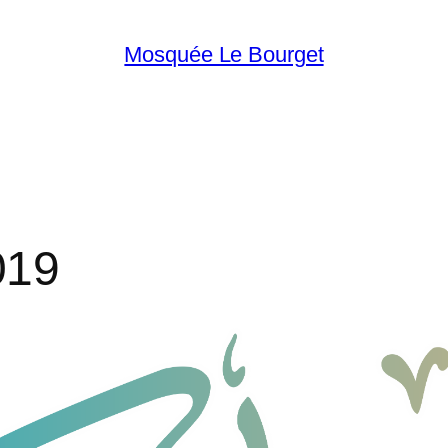
Mosquée Le Bourget
019