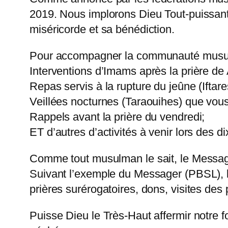
2019. Nous implorons Dieu Tout-puissant d
miséricorde et sa bénédiction.
Pour accompagner la communauté musulman
Interventions d’Imams après la prière d
Repas servis à la rupture du jeûne (Iftare
Veillées nocturnes (Taraouihes) que vou
Rappels avant la prière du vendredi;
ET d’autres d’activités à venir lors des 
Comme tout musulman le sait, le Messager
Suivant l’exemple du Messager (PBSL), le
prières surérogatoires, dons, visites des
Puisse Dieu le Très-Haut affermir notre f