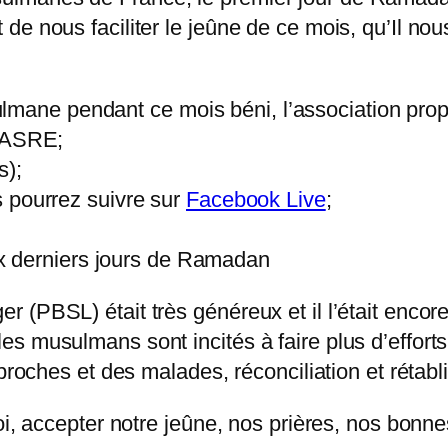
e nous faciliter le jeûne de ce mois, qu’Il nous
e pendant ce mois béni, l’association propos
e ASRE;
s);
s pourrez suivre sur
Facebook Live
;
dix derniers jours de Ramadan
 (PBSL) était très généreux et il l’était enco
s musulmans sont incités à faire plus d’effort
 proches et des malades, réconciliation et rétabl
oi, accepter notre jeûne, nos prières, nos bonn