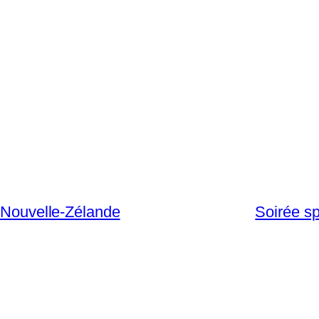
n Nouvelle-Zélande
Soirée s