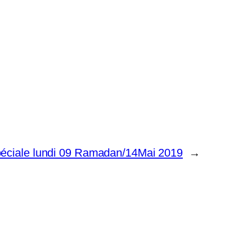
péciale lundi 09 Ramadan/14Mai 2019
→