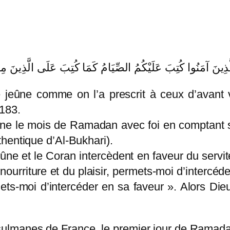
مَنُوا كُتِبَ عَلَيْكُمُ الصِّيَامُ كَمَا كُتِبَ عَلَى الَّذِينَ مِن قَبْ
 jeûne comme on l’a prescrit à ceux d’avant v
183.
jeûne le mois de Ramadan avec foi en comptant 
hentique d’Al-Bukhari).
ne et le Coran intercèdent en faveur du servite
la nourriture et du plaisir, permets-moi d’intercé
mets-moi d’intercéder en sa faveur ». Alors Die
ulmanes de France, le premier jour de Ramada